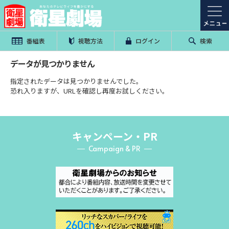
番組表
視聴方法
ログイン
検索
データが見つかりません
指定されたデータは見つかりませんでした。
恐れ入りますが、URLを確認し再度お試しください。
キャンペーン・PR
Campaign & PR