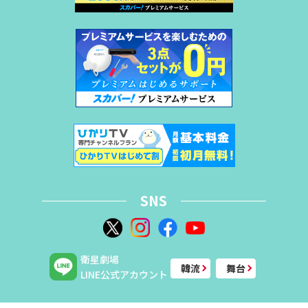
SNS
衛星劇場
韓流
舞台
LINE公式アカウント