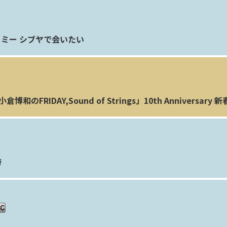
ミー シブヤで会いたい
小倉博和のFRIDAY,Sound of Strings」10th Anniversar
時