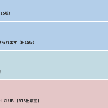
15版）
けられます（R-15版）
唄
OL CLUB 【BTS出演回】