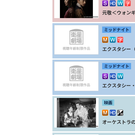
元敬＜ウォン
ミッドナイト
エクスタシー（R
ミッドナイト
エクスタシー・
映画
オーケストラ