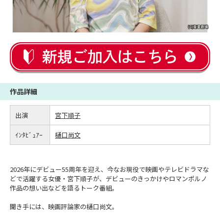
作品詳細
出演
宮下順子
ｲﾝﾀﾋﾞｭｱｰ
樋口尚文
2026年にデビュー55周年を迎え、今なお現役で映画やテレビドラマな
どで活躍する女優・宮下順子が、デビューのきっかけやロマンポルノ
作品の想い出などを語るトーク番組。
聞き手には、映画評論家の樋口尚文。