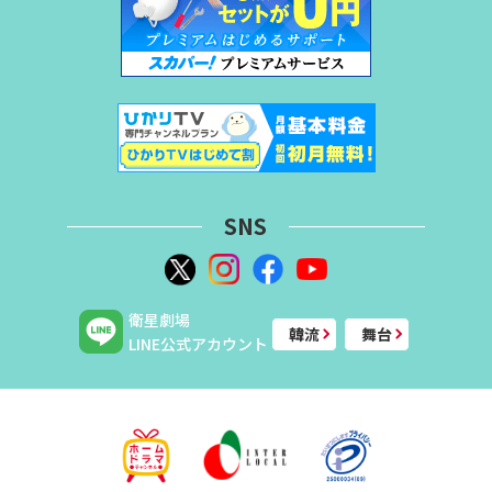
SNS
衛星劇場
韓流
舞台
LINE公式アカウント