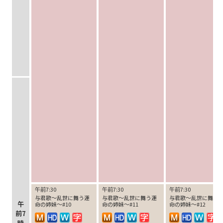
午前7:30
午前7:30
午前7:30
与君歌～乱世に舞う運
与君歌～乱世に舞う運
与君歌～乱世に舞う
午
命の姉妹～#10
命の姉妹～#11
命の姉妹～#12
前7
時