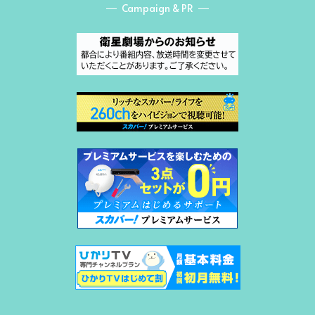
Campaign & PR