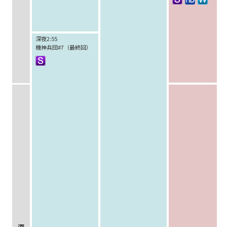
深夜2:55
機神兵団#7（最終回）