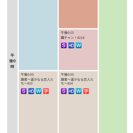
午後0:15
韓チャン！#216
午
後0
時
午後0:30
午後0:30
請君～遥かなる恋人た
請君～遥かなる恋人た
ち～#33
ち～#34