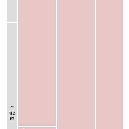
午
後2
時