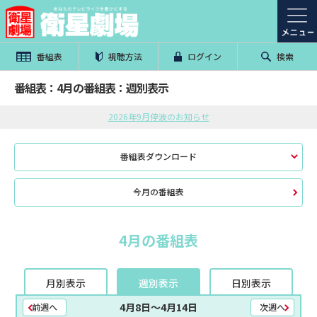
番組表
視聴方法
ログイン
検索
番組表：4月の番組表：週別表示
2026年9月停波のお知らせ
番組表ダウンロード
今月の番組表
4月の番組表
月別表示
週別表示
日別表示
4月8日〜4月14日
前週へ
次週へ