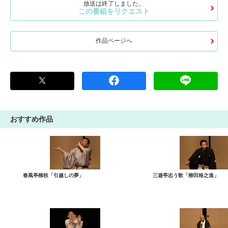
放送は終了しました。
この番組をリクエスト
作品ページへ
おすすめ作品
春風亭柳枝「引越しの夢」
三遊亭志う歌「柳田格之進」