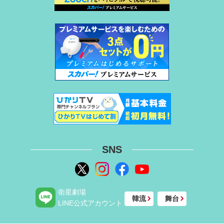
SNS
衛星劇場
韓流
舞台
LINE公式アカウント