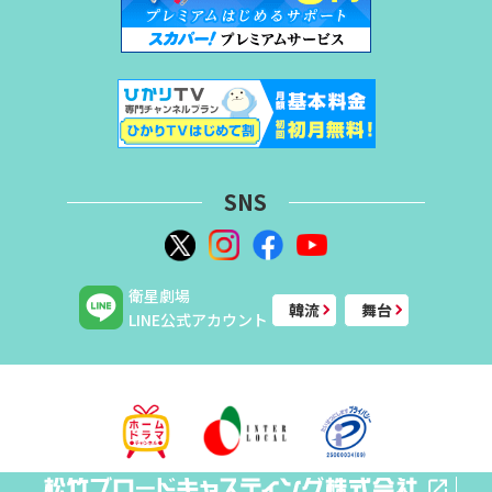
SNS
衛星劇場
韓流
舞台
LINE公式アカウント