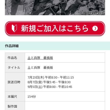
作品詳細
作品名
土と兵隊 最長版
タイトル
土と兵隊 最長版
7月23日(木) 午前8:30 - 午前11:15
放送日時
8月7日(金) 午後5:45 - 午後8:30
9月5日(土) 午前8:00 - 午前10:45
本編尺
154分
製作国