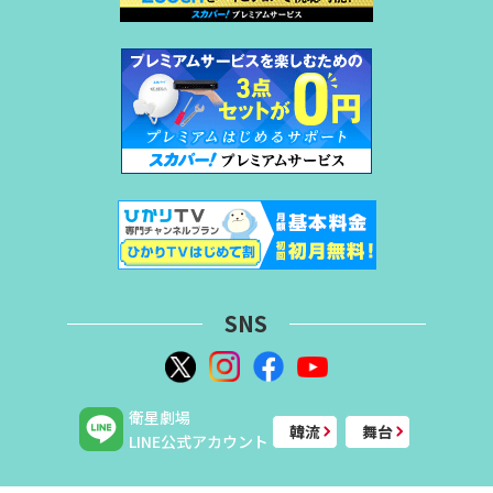
SNS
衛星劇場
韓流
舞台
LINE公式アカウント