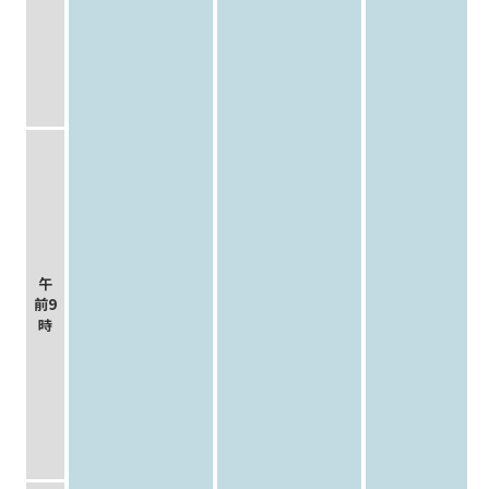
午
前9
時