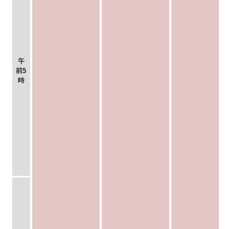
午
前5
時