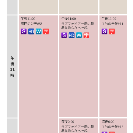
午後11:00
午後11:00
午後11:00
家門の栄光#53
ラブフォビア～愛に臆
１％の奇跡#11
病なあなたへ～#1
午
後
11
時
深夜0:00
深夜0:00
ラブフォビア～愛に臆
１％の奇跡#12
病なあなたへ～#2