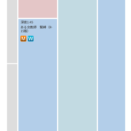
深夜1:45
ある女教師 緊縛（R-
15版）