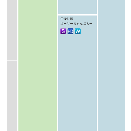
午後6:45
ゴーヤーちゃんぷるー