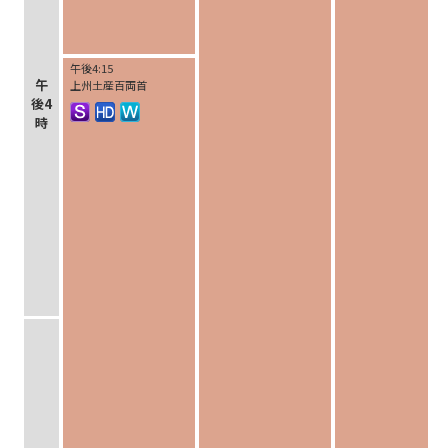
午後4:15
午
上州土産百両首
後4
時