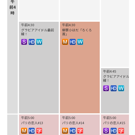
午
前4
時
午前4:30
午前4:30
グラビアアイドル最前
柳家小はだ「ろくろ
線！
首」
午前4:45
グラビアアイドル最
線！
午前5:00
午前5:00
午前5:00
パリの恋人#13
パリの恋人#14
パリの恋人#15