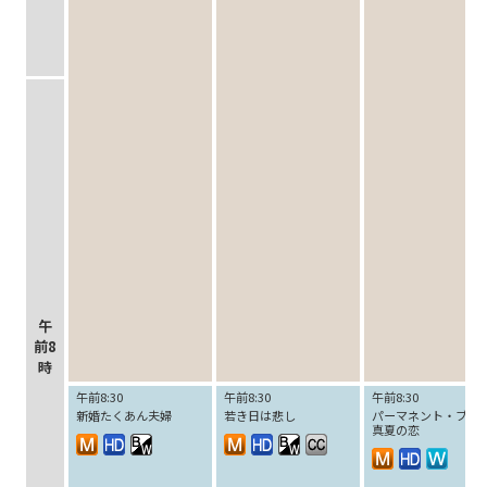
午
前8
時
午前8:30
午前8:30
午前8:30
新婚たくあん夫婦
若き日は悲し
パーマネント・ブル
真夏の恋