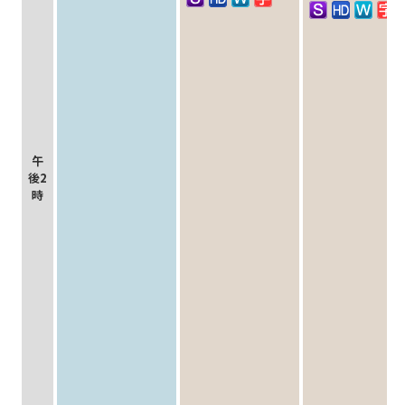
午
後2
時