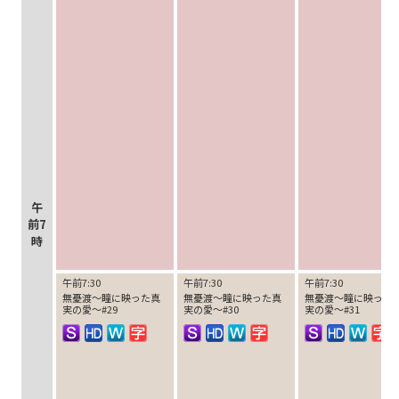
午
前7
時
午前7:30
午前7:30
午前7:30
無憂渡～瞳に映った真
無憂渡～瞳に映った真
無憂渡～瞳に映った
実の愛～#29
実の愛～#30
実の愛～#31