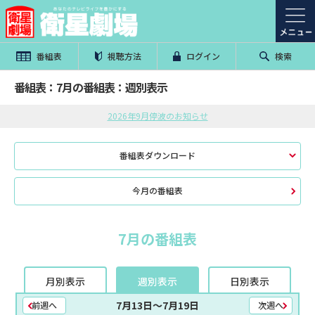
番組表
視聴方法
ログイン
検索
番組表：7月の番組表：週別表示
2026年9月停波のお知らせ
番組表ダウンロード
今月の番組表
7月の番組表
月別表示
週別表示
日別表示
7月13日〜7月19日
前週へ
次週へ