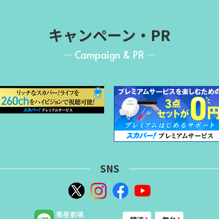
キャンペーン・PR
Campaign & PR
SNS
衛星劇場