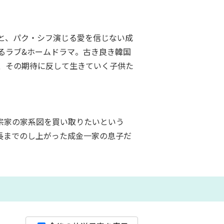
と、パク・シフ演じる愛を信じない成
るラブ&ホームドラマ。古き良き韓国
、その期待に反して生きていく子供た
宗家の家系図を買い取りたいという
長までのし上がった成金一家の息子だ