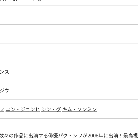
ンス
ジウ
フ
ユン・ジョンヒ
シン・グ
キム・ソンミン
々の作品に出演する俳優パク・シフが2008年に出演！最高視聴