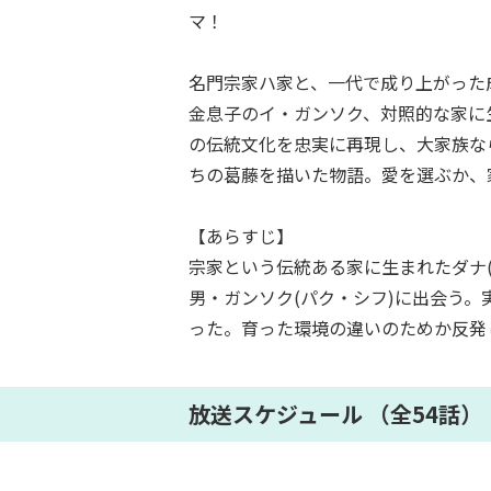
マ！
名門宗家ハ家と、一代で成り上がった
金息子のイ・ガンソク、対照的な家に
の伝統文化を忠実に再現し、大家族な
ちの葛藤を描いた物語。愛を選ぶか、
【あらすじ】
宗家という伝統ある家に生まれたダナ
男・ガンソク(パク・シフ)に出会う
った。育った環境の違いのためか反発
放送スケジュール （全54話）