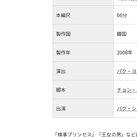
本編尺
66分
製作国
韓国
製作年
2008年
演出
パク・ヨ
脚本
チョン・
出演
パク・シ
「検事プリンセス」「王女の男」など数