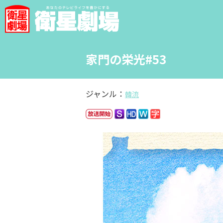
家門の栄光#53
ジャンル：
韓流