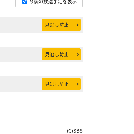
今後の放送予定を表示
見逃し防止
見逃し防止
見逃し防止
(C)SBS