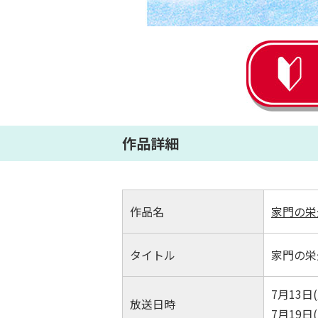
作品詳細
作品名
家門の栄
タイトル
家門の栄
7月13日(
放送日時
7月19日(