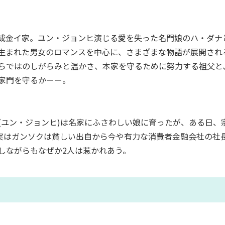
成金イ家。ユン・ジョンヒ演じる愛を失った名門娘のハ・ダナ
生まれた男女のロマンスを中心に、さまざまな物語が展開され
らではのしがらみと温かさ、本家を守るために努力する祖父と
家門を守るかーー。
(ユン・ジョンヒ)は名家にふさわしい娘に育ったが、ある日、
。実はガンソクは貧しい出自から今や有力な消費者金融会社の社
しながらもなぜか2人は惹かれあう。