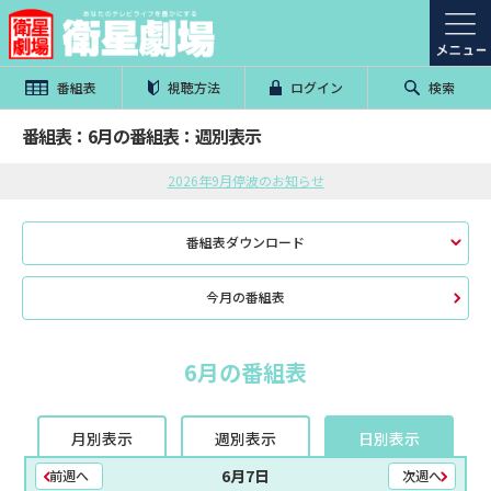
番組表
視聴方法
ログイン
検索
番組表：6月の番組表：週別表示
2026年9月停波のお知らせ
番組表ダウンロード
今月の番組表
6月の番組表
月別表示
週別表示
日別表示
6月7日
前週へ
次週へ