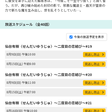
に彼女を弟子に迎えた蘇易水は、「今度こそ一生守り抜く」と固く誓
う。だが、再び緩み始めた封印の影で、邪悪な魔道士・盾天が霊泉の
力で新たな魔を生み出し、世を乱そうとしていた…。
放送スケジュール （全40話）
今後の放送予定を表示
仙台有樹〈せんだいゆうじゅ〉～二度目の恋結び～#19
8月9日(日) 午後10:00
見逃し防止
8月15日(土) 午前6:00
見逃し防止
仙台有樹〈せんだいゆうじゅ〉～二度目の恋結び～#20
8月9日(日) 午後11:00
見逃し防止
8月15日(土) 午前7:00
見逃し防止
仙台有樹〈せんだいゆうじゅ〉～二度目の恋結び～#21
8月16日(日) 午後10:00
見逃し防止