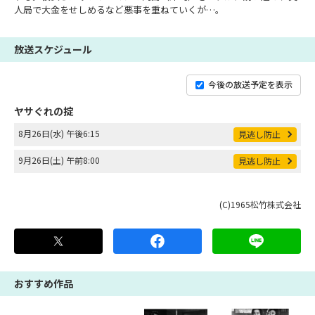
人局で大金をせしめるなど悪事を重ねていくが…。
放送スケジュール
今後の放送予定を表示
ヤサぐれの掟
8月26日(水) 午後6:15
見逃し防止
9月26日(土) 午前8:00
見逃し防止
(C)1965松竹株式会社
おすすめ作品