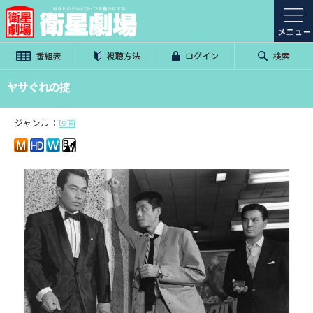
番組表
視聴方法
ログイン
検索
ヤサぐれの掟
ジャンル：
映画