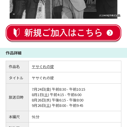
作品詳細
作品名
ヤサぐれの掟
タイトル
ヤサぐれの掟
7月24日(金) 午前8:30 - 午前10:15
8月1日(土) 午前4:15 - 午前6:00
放送日時
8月26日(水) 午後6:15 - 午後8:00
9月26日(土) 午前8:00 - 午前9:45
本編尺
91分