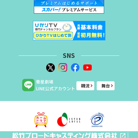
SNS
衛星劇場
韓流
舞台
LINE公式アカウント