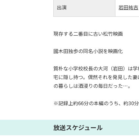
出演
岩田祐吉
現存する二番目に古い松竹映画
國木田独歩の同名小説を映画化
質朴な小学校校長の大河（岩田）は学
宅に隠し持つ。偶然それを発見した妻
の暮らしは酒浸りの毎日だった…。
※記録上約66分の本編のうち、約30
放送スケジュール