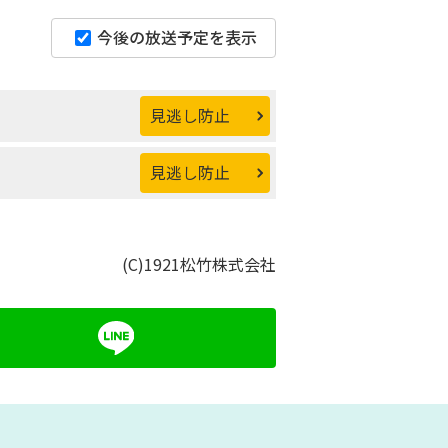
今後の放送予定を表示
見逃し防止
見逃し防止
(C)1921松竹株式会社