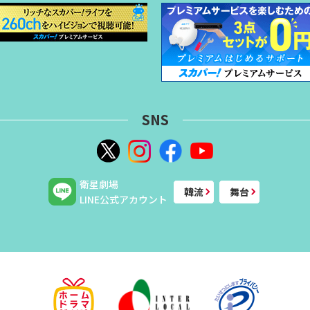
SNS
衛星劇場
韓流
舞台
LINE公式アカウント