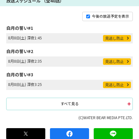
放送スケジュール （全40話）
今後の放送予定を表示
白月の誓い#1
8月8日(土) 深夜1:45
見逃し防止
白月の誓い#2
8月8日(土) 深夜2:35
見逃し防止
白月の誓い#3
8月8日(土) 深夜3:25
見逃し防止
すべて見る
(C)WATER BEAR MEDIA PTE.LTD.