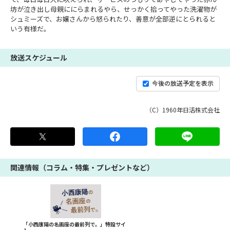
坊が泣き出し母親ににらまれるやら、せっかく拾ってやった洗濯物が
シュミーズで、お嬢さんから怒られたり、善意が全部逆にとられると
いう有様だ。
放送スケジュール
今後の放送予定を表示
（C）1960年日活株式会社
関連情報（コラム・特集・プレゼントなど）
「小西康陽の名画座の最前列で。」特設サイ