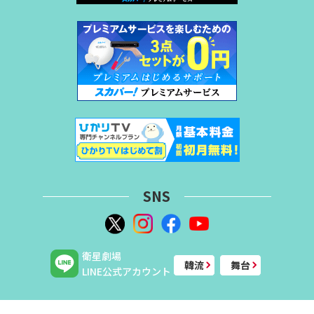
SNS
衛星劇場
韓流
舞台
LINE公式アカウント