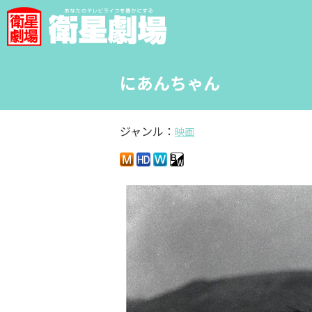
にあんちゃん
ジャンル：
映画