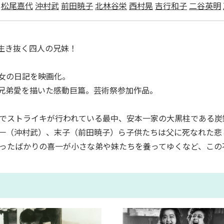
松尾嘉代
沖村武
前田暁子
北林谷栄
西村晃
吉行和子
二谷英明
生き抜く四人の兄妹！
女の日記を映画化。
兄弟愛を描いた感動巨篇。芸術祭参加作品。
鉱でストライキが行われている最中、安本一家の大黒柱である
一（沖村武）、末子（前田暁子）ら子供たちは父に死なれた悲
なったばかりの喜一が小さな弟や妹たちを養ってゆくなど、こ