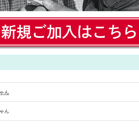
ゃん
ゃん