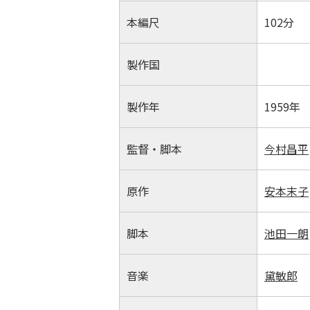
本編尺
102分
製作国
製作年
1959年
監督・脚本
今村昌平
原作
安本末子
脚本
池田一朗
音楽
黛敏郎