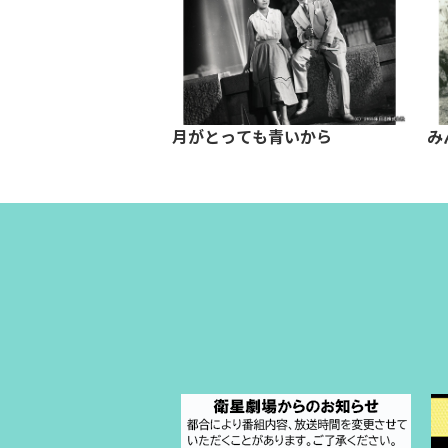
月がとっても青いから
み