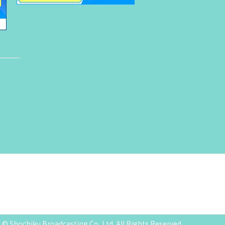
 © Shochiku Broadcasting Co.,Ltd. All Rights Reserved.