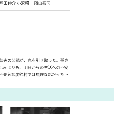
芦田伸介
小沢昭一
殿山泰司
炭鉱夫の父親が、息を引き取った。残さ
しみよりも、明日からの生活への不安
の不景気な炭鉱村では無理な話だった…