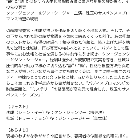
“静”と“動”が交錯する――天才似顔絵捜査官と硬派な刑事の絆が導く、そ
の先の真実
タン・ジェンツー＆ジン・シージャー主演、珠玉のサスペンス×ブロ
マンス待望の続編
似顔絵捜査官・沈翊が描いた作品を切り裂く不穏な人物。そして、そ
の下から現れた謎の絵が物語を不気味に締めくくった前作。あの衝撃
のラストから、待望の続編へ！積み重ねた信頼と、築き上げた絆を携
えて沈翊と杜城は、再び真実の核心へと迫っていく。バディとして難
事件に挑む沈翊と杜城を演じるのは前作に引き続き、タン・ジェンツ
ーとジン・シージャー。沈翊は並外れた観察眼で真実を導き、杜城は
圧倒的な行動力で核心に切り込む“静”と“動”。性格も捜査方法も真逆
な二人が補い合いながら事件に立ち向かう姿は、まさに唯一無二のバ
ディ。視線ひとつで通じ合う信頼と絆。互いを知り尽くした二人だか
らこそ生まれる化学反応から目が離せない。“バディ×ブロマンス”の
胸熱展開と、“ミステリー”の緊張感が高次元で融合した、珠玉のサス
ペンス・シーズン2！
【キャスト】
沈翊（シェン・イー）役：タン・ジェンツー（檀健次）
杜城（ドゥー・チョン）役：ジン・シージャー（金世佳）
【あらすじ】
現場のわずかな手がかりや証言から、容疑者の似顔絵を的確に描く。