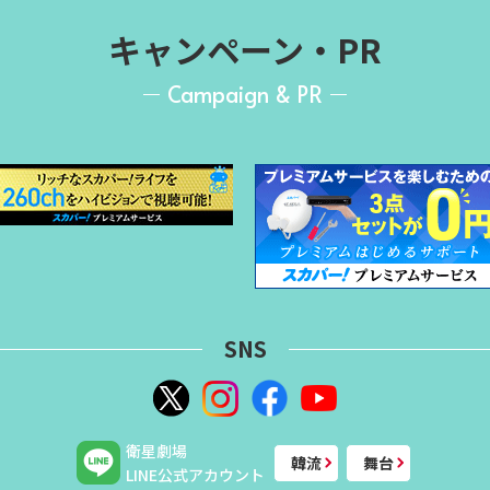
キャンペーン・PR
Campaign & PR
SNS
衛星劇場
韓流
舞台
LINE公式アカウント