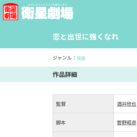
恋と出世に強くなれ
ジャンル：
映画
作品詳細
監督
酒井欣也
脚本
菅野昭彦