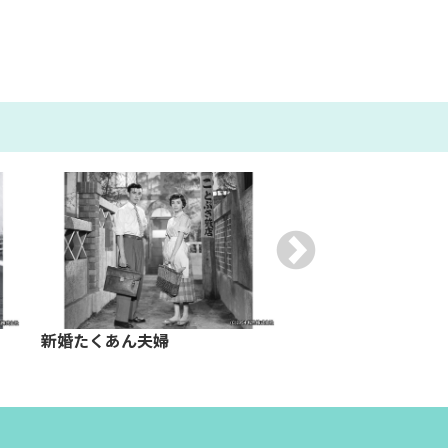
新婚たくあん夫婦
泣いて笑った花嫁