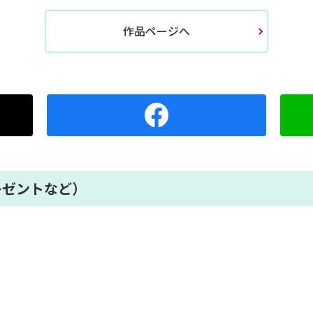
作品ページへ
レゼントなど）