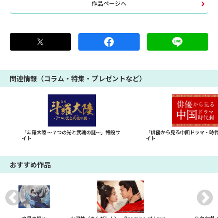
作品ページへ
関連情報（コラム・特集・プレゼントなど）
「斗羅大陸 ～７つの光と武魂の謎～」特設サ
「俳優から見る中国ドラマ・時
イト
イト
おすすめ作品