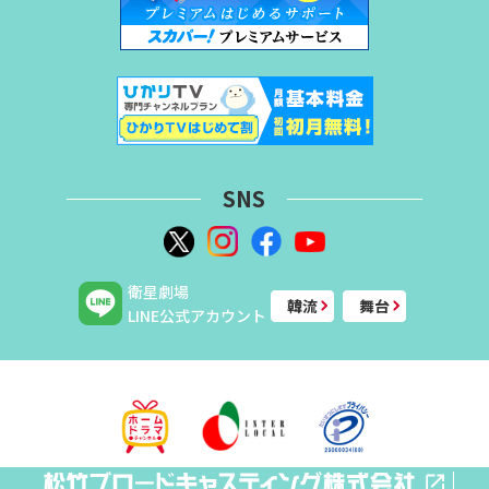
SNS
衛星劇場
韓流
舞台
LINE公式アカウント