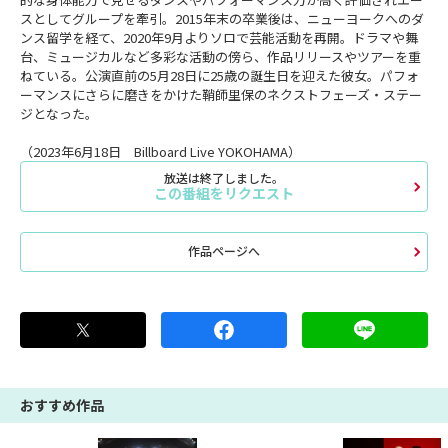
スとしてグループを牽引。2015年末の卒業後は、ニューヨークへのダ
ンス留学を経て、2020年9月よりソロで芸能活動を再開。ドラマや舞
台、ミュージカルなど多彩な活動の傍ら、作品リリースやツアーを重
ねている。公演直前の5月28日に25歳の誕生日を迎えた彼女。パフォ
ーマンスにさらに磨きをかけた鞘師里保のネクストフェーズ・ステー
ジとなった。
（2023年6月18日 Billboard Live YOKOHAMA）
放送は終了しました。
この番組をリクエスト
作品ページへ
おすすめ作品