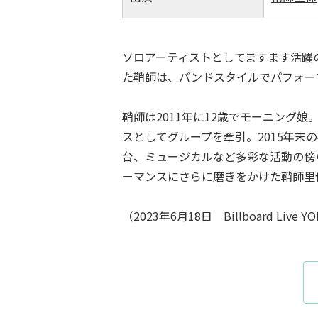
ソロアーティストとしてますます活躍の場
た鞘師は、バンドスタイルでパフォー
鞘師は2011年に12歳でモーニング
スとしてグループを牽引。2015年末
台、ミュージカルなど多彩な活動の傍
ーマンスにさらに磨きをかけた鞘師里
（2023年6月18日 Billboard Live Y