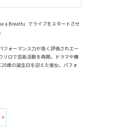
 Breath」でライブをスタートさせ
。
やパフォーマンス力が高く評価されエー
よりソロで芸能活動を再開。ドラマや舞
に25歳の誕生日を迎えた彼女。パフォ