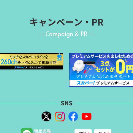
キャンペーン・PR
Campaign & PR
SNS
衛星劇場