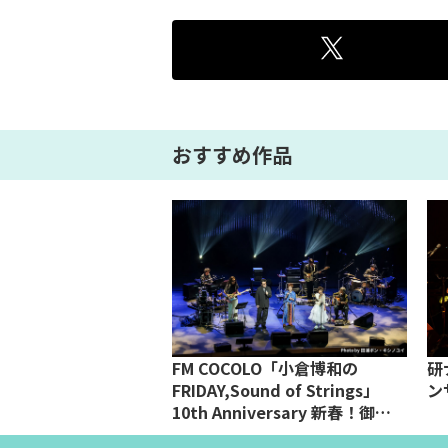
おすすめ作品
夢の泪」
FM COCOLO「小倉博和の
研
FRIDAY,Sound of Strings」
ン
10th Anniversary 新春！御
COCOLO尽くし