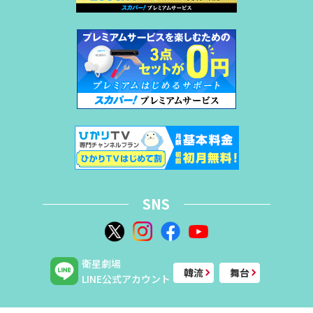
SNS
衛星劇場
韓流
舞台
LINE公式アカウント