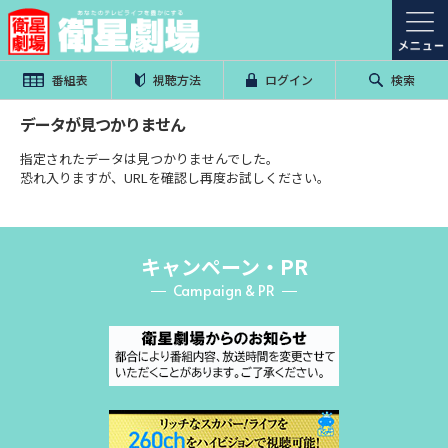
番組表
視聴方法
ログイン
検索
データが見つかりません
指定されたデータは見つかりませんでした。
恐れ入りますが、URLを確認し再度お試しください。
キャンペーン・PR
Campaign & PR