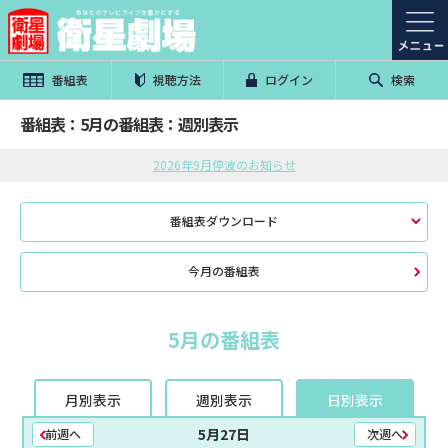
番組表
視聴方法
ログイン
検索
番組表：5月の番組表：週別表示
2026年9月停波のお知らせ
番組表ダウンロード
今月の番組表
5月の番組表
月別表示
週別表示
日別表示
5月27日
前週へ
次週へ