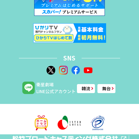
SNS
衛星劇場
韓流
舞台
LINE公式アカウント