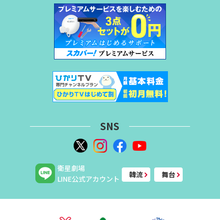
SNS
衛星劇場
韓流
舞台
LINE公式アカウント