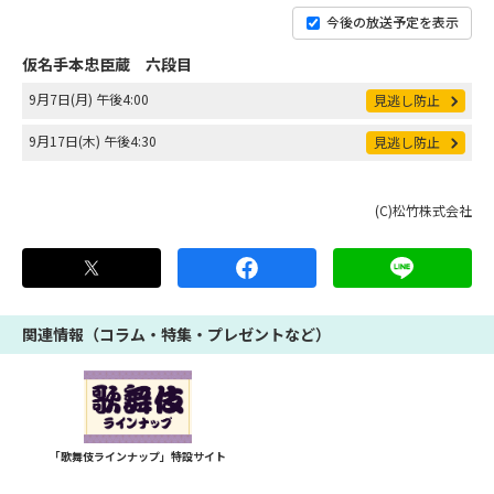
今後の放送予定を表示
仮名手本忠臣蔵 六段目
9月7日(月) 午後4:00
見逃し防止
9月17日(木) 午後4:30
見逃し防止
(C)松竹株式会社
関連情報（コラム・特集・プレゼントなど）
「歌舞伎ラインナップ」特設サイト