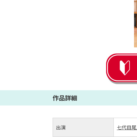
作品詳細
出演
七代目尾