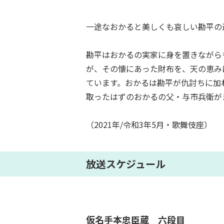
一途なおかると美しくも哀しい勘平の
勘平はおかるの実家に身を置きながら
が、その懐にあった財布を、天の恵み
ています。おかるは勘平が仇討ちに加
取ったはずのおかるの父・与市兵衛が
（2021年/令和3年5月・歌舞伎座）
放送スケジュール
仮名手本忠臣蔵 六段目