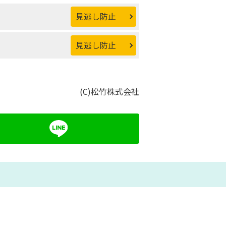
見逃し防止
見逃し防止
(C)松竹株式会社