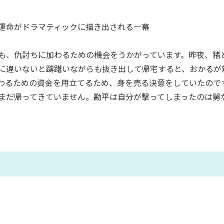
運命がドラマティックに描き出される一幕
も、仇討ちに加わるための機会をうかがっています。昨夜、猪
に違いないと躊躇いながらも抜き出して帰宅すると、おかるが
わるための資金を用立てるため、身を売る決意をしていたのです
まだ帰ってきていません。勘平は自分が撃ってしまったのは舅