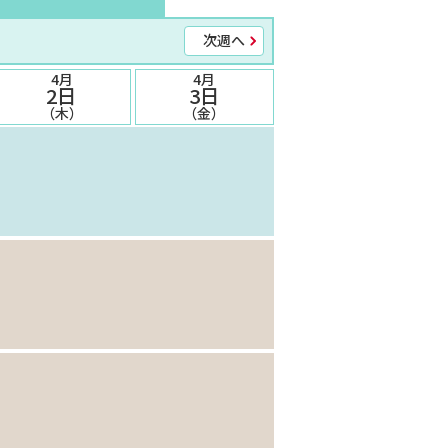
次週へ
4月
4月
2日
3日
（木）
（金）