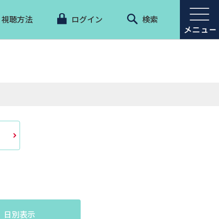
視聴方法
ログイン
検索
日別表示