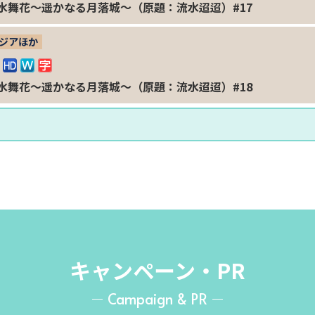
水舞花～遥かなる月落城～（原題：流水迢迢）#17
ジアほか
水舞花～遥かなる月落城～（原題：流水迢迢）#18
キャンペーン・PR
Campaign & PR