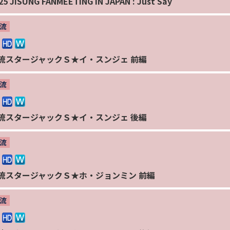
25 JISUNG FANMEETING IN JAPAN : Just Say
流
流スタージャックＳ★イ・スンジェ 前編
流
流スタージャックＳ★イ・スンジェ 後編
流
流スタージャックＳ★ホ・ジョンミン 前編
流