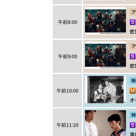
ア
午前8:00
密
ア
午前9:00
密
映
午前10:00
オ
映
午前11:20
満