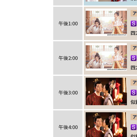
ア
午後1:00
四
ア
午後2:00
四
ア
午後3:00
似
ア
午後4:00
似