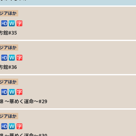
ジアほか
方館#35
ジアほか
方館#36
ジアほか
錦 ～華めく運命～#29
ジアほか
錦 ～華めく運命～#30