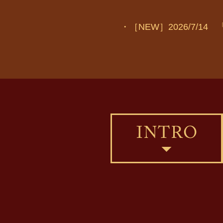
・［NEW］2026/7/