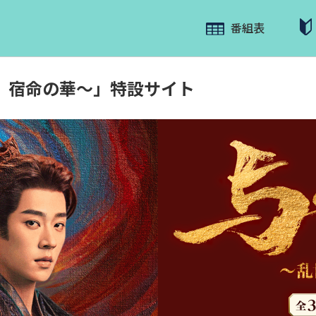
番組表
、宿命の華～」特設サイト