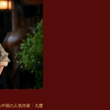
る中国の人気作家・九鷺