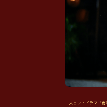
大ヒットドラマ『蒼蘭