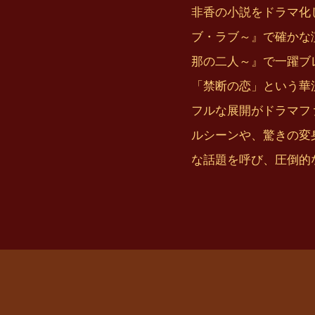
非香の小説をドラマ化
ブ・ラブ～』で確かな
那の二人～』で一躍ブ
「禁断の恋」という華
フルな展開がドラマフ
ルシーンや、驚きの変
な話題を呼び、圧倒的