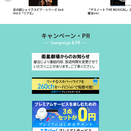
彩の国シェイクスピア・シリーズ 2nd
「デスノート THE MUSICAL」
Vol.3『リア王』
健治ver.
キャンペーン・PR
Campaign & PR