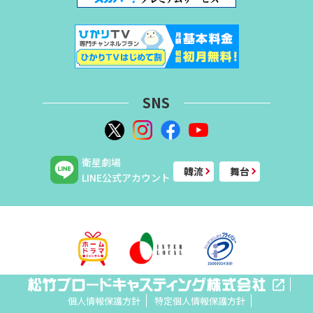
SNS
衛星劇場
韓流
舞台
LINE公式アカウント
個人情報保護方針
特定個人情報保護方針