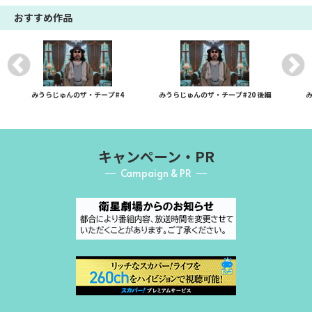
おすすめ作品
みうらじゅんのザ・チープ#4
みうらじゅんのザ・チープ#20 後編
キャンペーン・PR
Campaign & PR