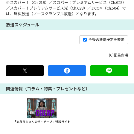
※スカパー！（Ch.219）／スカパー！プレミアムサービス（Ch.628）
／スカパー！プレミアムサービス光（Ch.628）／J:COM（Ch.504）で
は、無料放送（ノースクランブル放送）となります。
放送スケジュール
今後の放送予定を表示
(C)衛星劇場
関連情報（コラム・特集・プレゼントなど）
「みうらじゅんのザ・チープ」特設サイト