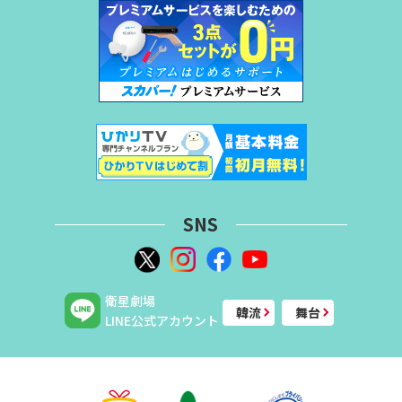
SNS
衛星劇場
韓流
舞台
LINE公式アカウント