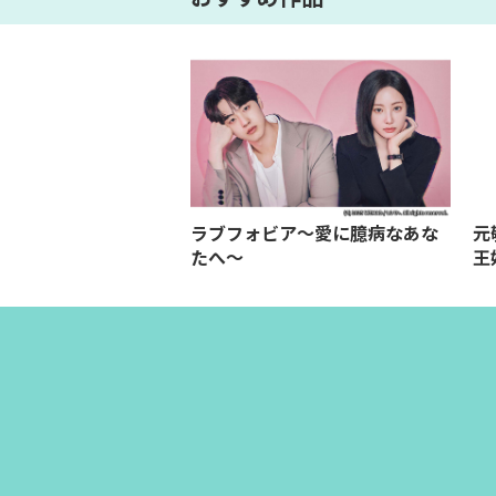
ラブフォビア～愛に臆病なあな
元
たへ～
王