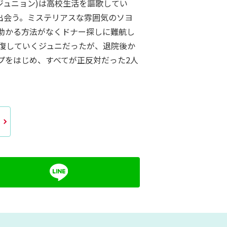
・ジュニョン)は高校生活を謳歌してい
出会う。ミステリアスな雰囲気のソヨ
助かる方法がなくドナー探しに難航し
復していくジュニだったが、退院後か
プをはじめ、すべてが正反対だった2人