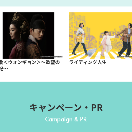
敬＜ウォンギョン＞～欲望の
ライディング人生
妃～
キャンペーン・PR
Campaign & PR