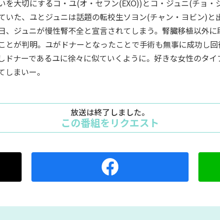
を大切にするコ・ユ(オ・セフン(EXO))とコ・ジュニ(チョ
ていた、ユとジュニは話題の転校生ソヨン(チャン・ヨビン)と
日、ジュニが慢性腎不全と宣言されてしまう。腎臓移植以外に
ことが判明。ユがドナーとなったことで手術も無事に成功し回
しドナーであるユに徐々に似ていくように。好きな女性のタイ
てしまいー。
放送は終了しました。
この番組をリクエスト