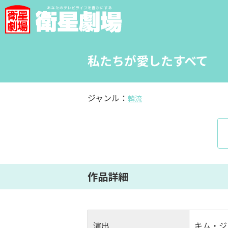
私たちが愛したすべて
ジャンル：
韓流
作品詳細
演出
キム・ジ