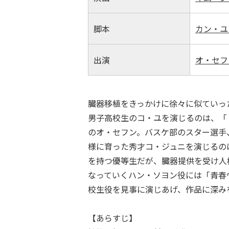
脚本
カン・ユ
出演
オ・セフ
臓器移植をきっかけに徐々に似ていっ
男子高校生のコ・ユを演じるのは、「
のオ・セフン。バスケ部のスター選手
様に育った秀才コ・ジュニを演じるのは
を持つ優等生だが、臓器提供を受け人
なっていくハン・ソヨン役には「青春
校生役を見事に演じあげ、作品に深み
【あらすじ】