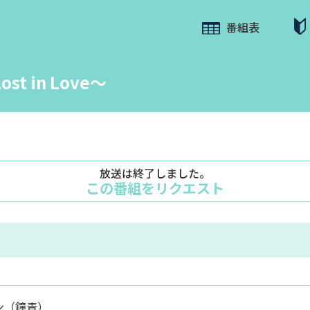
番組表
 in Love～
放送は終了しました。
この番組をリクエスト
ン（鐘青）