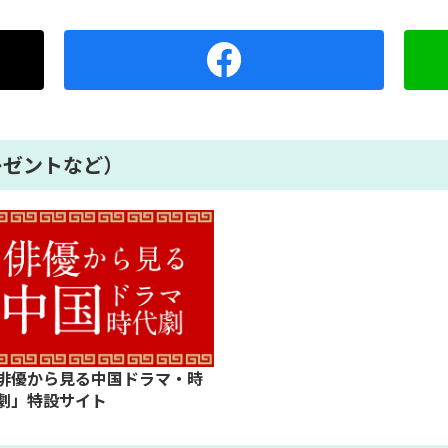
レゼントなど）
俳優から見る中国ドラマ・時
劇」特設サイト