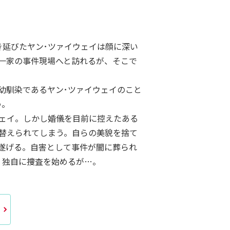
き延びたヤン･ツァイウェイは顔に深い
一家の事件現場へと訪れるが、そこで
幼馴染であるヤン･ツァイウェイのこと
う。
ウェイ。しかし婚儀を目前に控えたある
れ替えられてしまう。自らの美貌を捨て
遂げる。自害として事件が闇に葬られ
、独自に捜査を始めるが…。