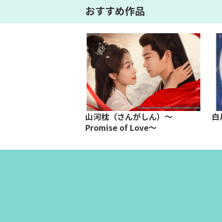
おすすめ作品
山河枕（さんがしん）～
白
Promise of Love～