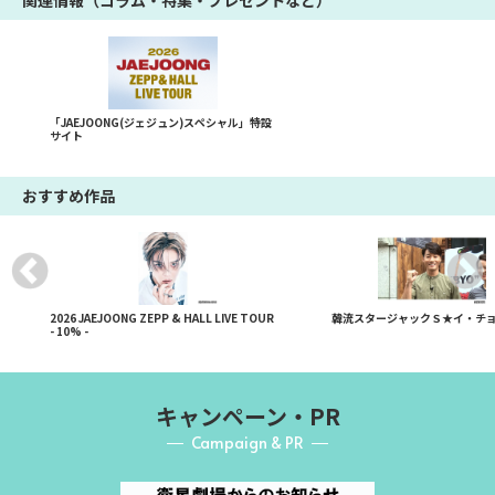
関連情報（コラム・特集・プレゼントなど）
「JAEJOONG(ジェジュン)スペシャル」特設
サイト
おすすめ作品
2026 JAEJOONG ZEPP & HALL LIVE TOUR
韓流スタージャックＳ★イ・チョ
- 10% -
キャンペーン・PR
Campaign & PR