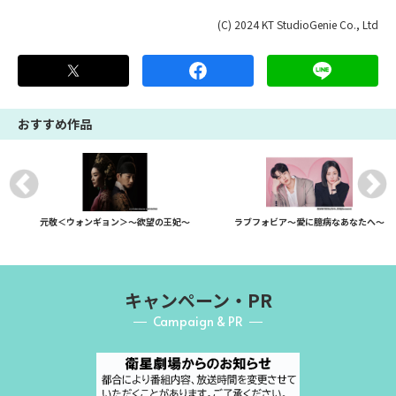
(C) 2024 KT StudioGenie Co., Ltd
おすすめ作品
元敬＜ウォンギョン＞～欲望の王妃～
ラブフォビア～愛に臆病なあなたへ～
キャンペーン・PR
Campaign & PR