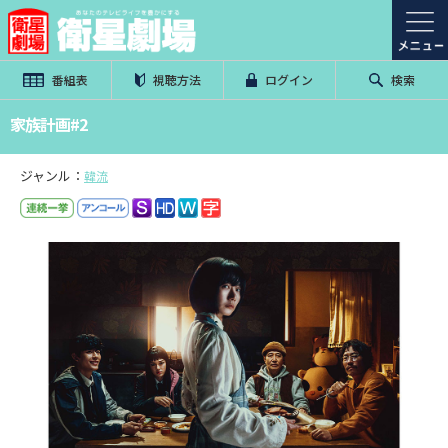
番組表
視聴方法
ログイン
検索
家族計画#2
ジャンル：
韓流