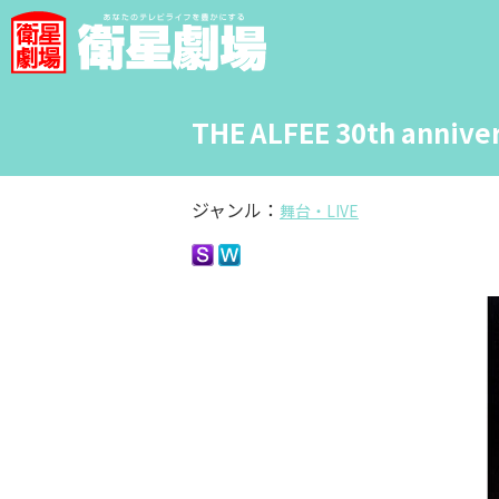
THE ALFEE 30th annive
ジャンル：
舞台・LIVE