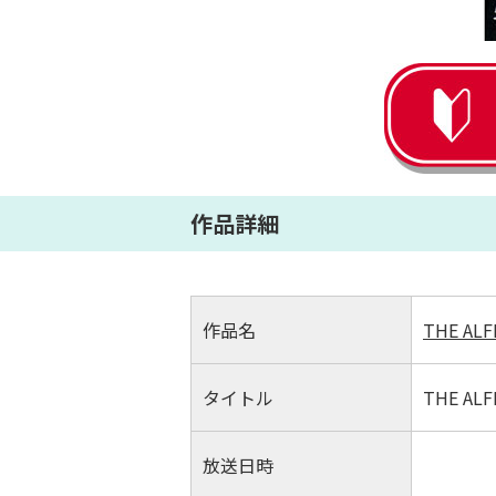
作品詳細
作品名
THE ALFE
タイトル
THE ALFE
放送日時