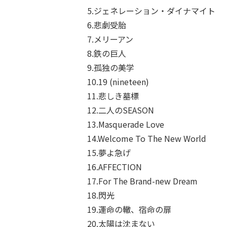
5.ジェネレーション・ダイナマイト
6.悲劇受胎
7.メリーアン
8.鉄の巨人
9.孤独の美学
10.19 (nineteen)
11.悲しき墓標
12.二人のSEASON
13.Masquerade Love
14.Welcome To The New World
15.夢よ急げ
16.AFFECTION
17.For The Brand-new Dream
18.閃光
19.運命の轍、宿命の扉
20.太陽は沈まない