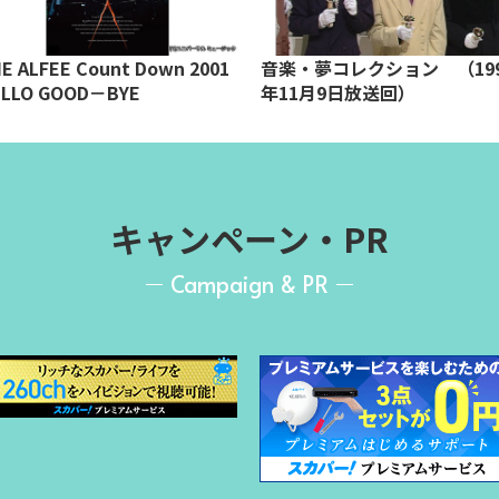
E ALFEE Count Down 2001
音楽・夢コレクション （199
LLO GOOD－BYE
年11月9日放送回）
キャンペーン・PR
Campaign & PR