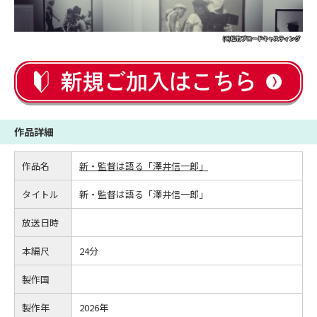
作品詳細
作品名
新・監督は語る「澤井信一郎」
タイトル
新・監督は語る「澤井信一郎」
放送日時
本編尺
24分
製作国
製作年
2026年