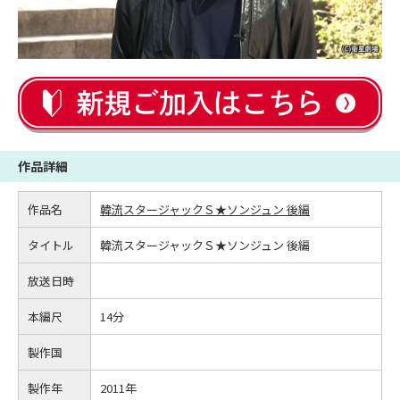
作品詳細
作品名
韓流スタージャックＳ★ソンジュン 後編
タイトル
韓流スタージャックＳ★ソンジュン 後編
放送日時
本編尺
14分
製作国
製作年
2011年