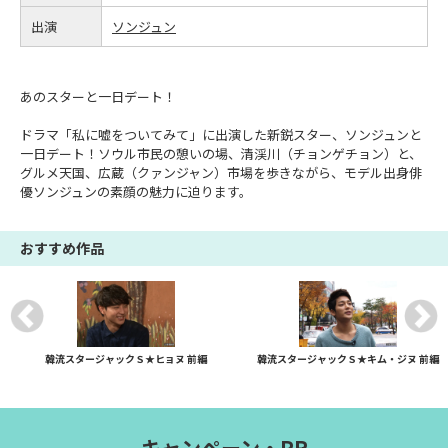
出演
ソンジュン
あのスターと一日デート！
ドラマ「私に嘘をついてみて」に出演した新鋭スター、ソンジュンと
一日デート！ソウル市民の憩いの場、清渓川（チョンゲチョン）と、
グルメ天国、広蔵（クァンジャン）市場を歩きながら、モデル出身俳
優ソンジュンの素顔の魅力に迫ります。
おすすめ作品
韓流スタージャックＳ★ヒョヌ 前編
韓流スタージャックＳ★キム・ジヌ 前編
キャンペーン・PR