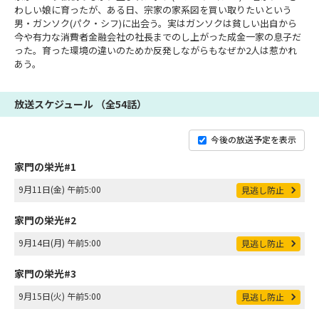
わしい娘に育ったが、ある日、宗家の家系図を買い取りたいという
男・ガンソク(パク・シフ)に出会う。実はガンソクは貧しい出自から
今や有力な消費者金融会社の社長までのし上がった成金一家の息子だ
った。育った環境の違いのためか反発しながらもなぜか2人は惹かれ
あう。
放送スケジュール （全54話）
今後の放送予定を表示
家門の栄光#1
9月11日(金) 午前5:00
見逃し防止
家門の栄光#2
9月14日(月) 午前5:00
見逃し防止
家門の栄光#3
9月15日(火) 午前5:00
見逃し防止