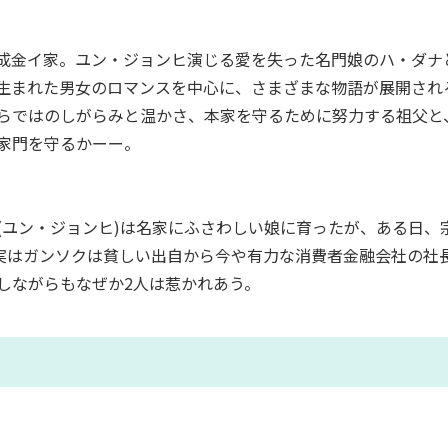
成金イ家。ユン・ジョンヒ演じる愛を失った名門娘のハ・ダナ
生まれた男女のロマンスを中心に、さまざまな物語が展開され
らではのしがらみと温かさ、本家を守るために努力する祖父と
家門を守るかーー。
(ユン・ジョンヒ)は名家にふさわしい娘に育ったが、ある日、
。実はガンソクは貧しい出自から今や有力な消費者金融会社の社
しながらもなぜか2人は惹かれあう。