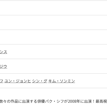
ンス
ジウ
フ
ユン・ジョンヒ
シン・グ
キム・ソンミン
々の作品に出演する俳優パク・シフが2008年に出演！最高視聴