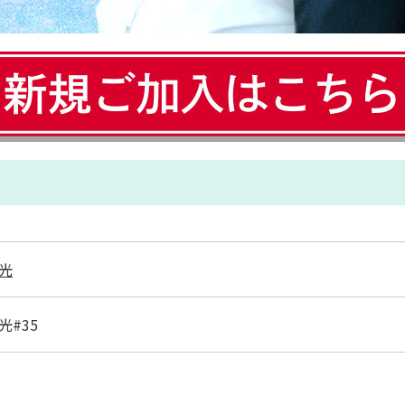
光
光#35