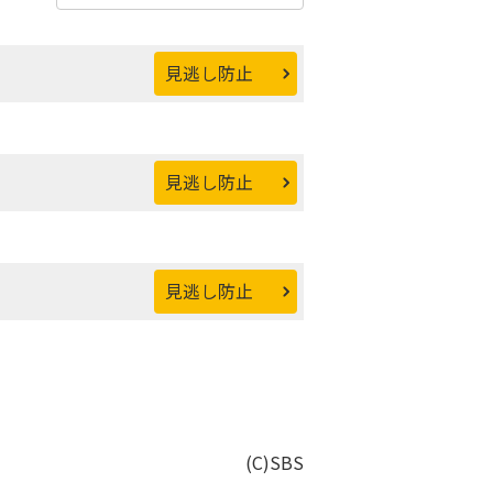
見逃し防止
見逃し防止
見逃し防止
(C)SBS