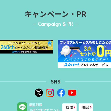
キャンペーン・PR
Campaign & PR
SNS
衛星劇場
韓流
舞台
LINE公式アカウント