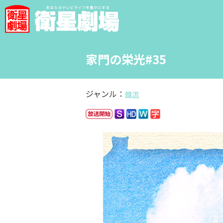
家門の栄光#35
ジャンル：
韓流