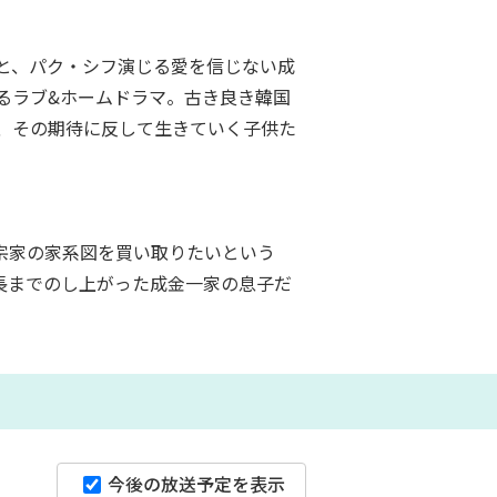
と、パク・シフ演じる愛を信じない成
るラブ&ホームドラマ。古き良き韓国
、その期待に反して生きていく子供た
宗家の家系図を買い取りたいという
長までのし上がった成金一家の息子だ
今後の放送予定を表示