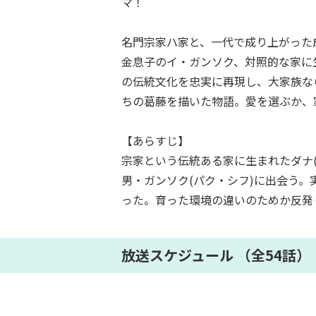
マ！
名門宗家ハ家と、一代で成り上がった
金息子のイ・ガンソク、対照的な家に
の伝統文化を忠実に再現し、大家族な
ちの葛藤を描いた物語。愛を選ぶか、
【あらすじ】
宗家という伝統ある家に生まれたダナ
男・ガンソク(パク・シフ)に出会う
った。育った環境の違いのためか反発
放送スケジュール （全54話）