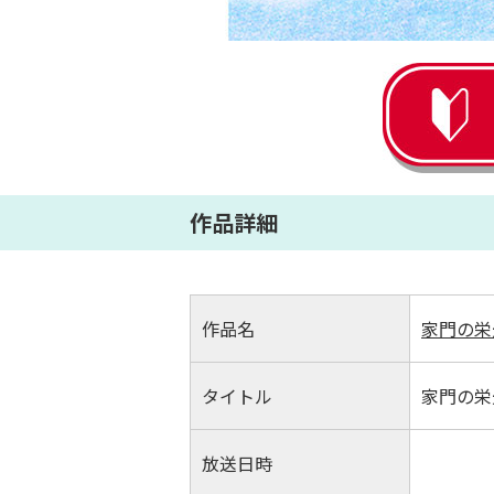
作品詳細
作品名
家門の栄
タイトル
家門の栄
放送日時