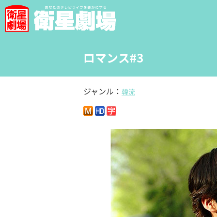
ロマンス#3
ジャンル：
韓流