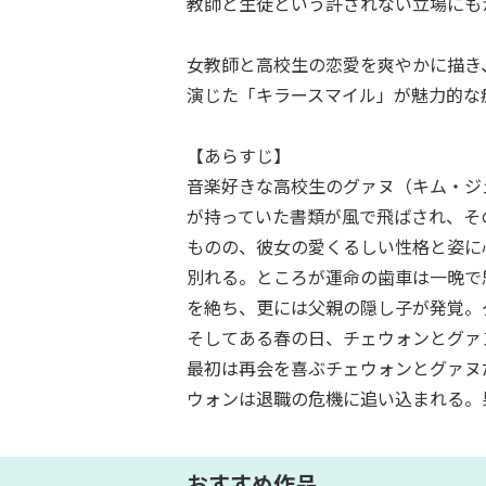
教師と生徒という許されない立場にも
女教師と高校生の恋愛を爽やかに描き
演じた「キラースマイル」が魅力的な
【あらすじ】
音楽好きな高校生のグァヌ（キム・ジ
が持っていた書類が風で飛ばされ、そ
ものの、彼女の愛くるしい性格と姿に
別れる。ところが運命の歯車は一晩で
を絶ち、更には父親の隠し子が発覚。
そしてある春の日、チェウォンとグァ
最初は再会を喜ぶチェウォンとグァヌ
ウォンは退職の危機に追い込まれる。
おすすめ作品