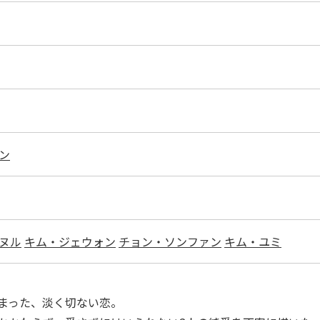
ン
ヌル
キム・ジェウォン
チョン・ソンファン
キム・ユミ
まった、淡く切ない恋。