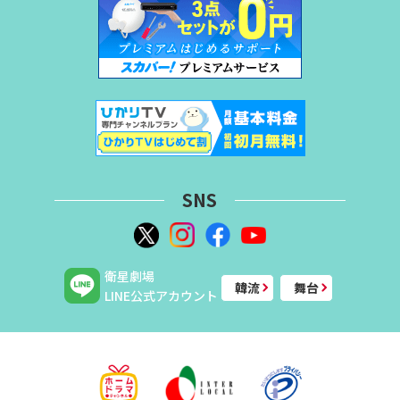
SNS
衛星劇場
韓流
舞台
LINE公式アカウント