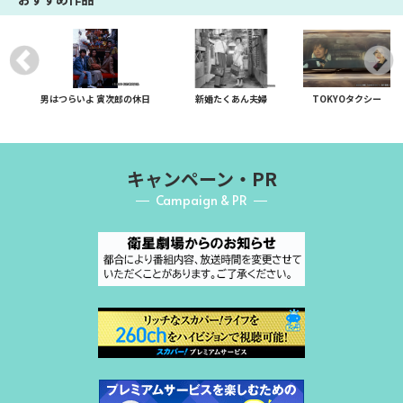
男はつらいよ 寅次郎の休日
新婚たくあん夫婦
TOKYOタクシー
キャンペーン・PR
Campaign & PR