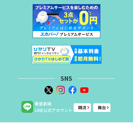
SNS
衛星劇場
韓流
舞台
LINE公式アカウント