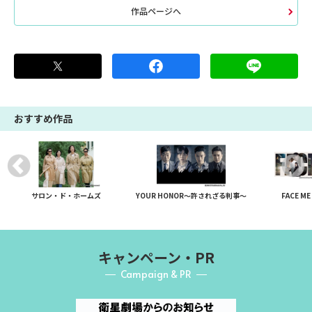
作品ページへ
おすすめ作品
サロン・ド・ホームズ
YOUR HONOR～許されざる判事～
FACE ME
キャンペーン・PR
Campaign & PR