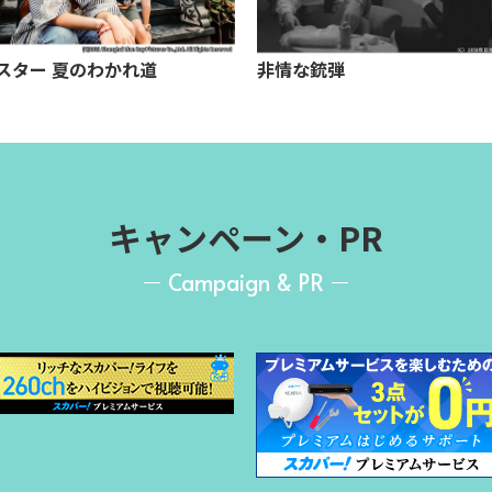
スター 夏のわかれ道
非情な銃弾
キャンペーン・PR
Campaign & PR