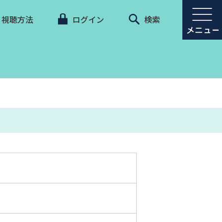
視聴方法
ログイン
検索