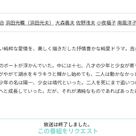
合
浜田光曠（浜田光夫）
大森義夫
佐野浅夫
小夜福子
南風洋
い純粋な愛情を、美しく描きだした抒情豊かな純愛ドラマ。吉
のボートが浮かんでいた。中には十七、八才の少年と少女が寄
がやがて湖水をキラキラと輝かし始めても、二人は動かなかっ
少年の名は陽一、少女は靖代といった。二人を死にまで追いつ
へと成長していった。だが、それが清純なものであればあった
放送は終了しました。
この番組をリクエスト