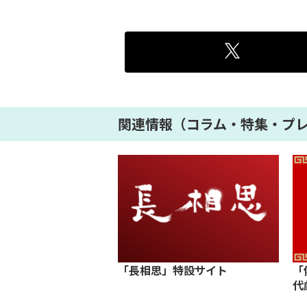
関連情報（コラム・特集・プ
「長相思」特設サイト
「
代