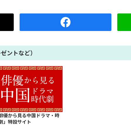
レゼントなど）
俳優から見る中国ドラマ・時
劇」特設サイト