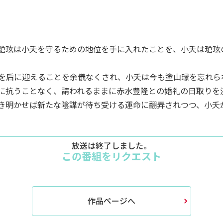
瑲玹は小夭を守るための地位を手に入れたことを、小夭は瑲玹
を后に迎えることを余儀なくされ、小夭は今も塗山璟を忘れら
に抗うことなく、請われるままに赤水豊隆との婚礼の日取りを
き明かせば新たな陰謀が待ち受ける運命に翻弄されつつ、小夭
放送は終了しました。
この番組をリクエスト
作品ページへ