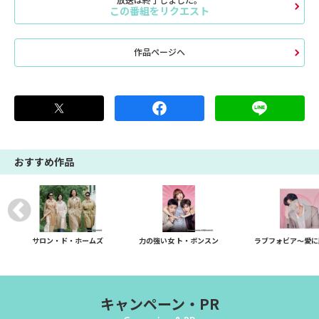
この番組をリクエスト
作品ページへ
おすすめ作品
サロン・ド・ホームズ
力の強い女 ト・ボンスン
ラブフォビア～愛に
キャンペーン・PR