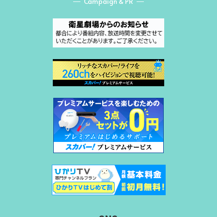
Campaign & PR