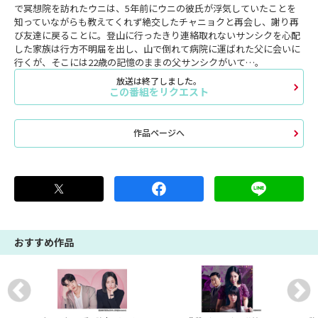
で冥想院を訪れたウニは、5年前にウニの彼氏が浮気していたことを
知っていながらも教えてくれず絶交したチャニョクと再会し、謝り再
び友達に戻ることに。登山に行ったきり連絡取れないサンシクを心配
した家族は行方不明届を出し、山で倒れて病院に運ばれた父に会いに
行くが、そこには22歳の記憶のままの父サンシクがいて…。
放送は終了しました。
この番組をリクエスト
作品ページへ
おすすめ作品