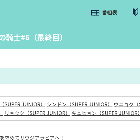
番組表
ンプの騎士#6（最終回）
SUPER JUNIOR）
シンドン（SUPER JUNIOR）
ウニョク（SU
）
リョウク（SUPER JUNIOR）
キュヒョン（SUPER JUNIOR
ンプを求めてサウジアラビアへ！