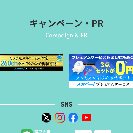
キャンペーン・PR
Campaign & PR
SNS
衛星劇場