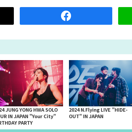
24 JUNG YONG HWA SOLO
2024 N.Flying LIVE "HIDE-
UR IN JAPAN "Your City"
OUT" IN JAPAN
RTHDAY PARTY