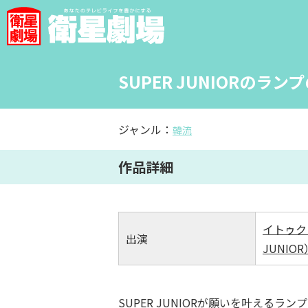
SUPER JUNIORのラ
ジャンル：
韓流
作品詳細
イトゥク（
出演
JUNIOR
SUPER JUNIORが願いを叶えるラ