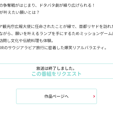
の争奪戦がはじまり、ドタバタ劇が繰り広げられる！
バーが叶えたい願いとは？
観光庁広報大使に任命されたことが縁で、首都リヤドを訪れたSUP
ながら、願いを叶えるランプを手にするためミッションゲーム
訪問し文化や伝統料理も体験。
NIORのサウジアラビア旅行に密着した爆笑リアルバラエティ。
放送は終了しました。
この番組をリクエスト
作品ページへ