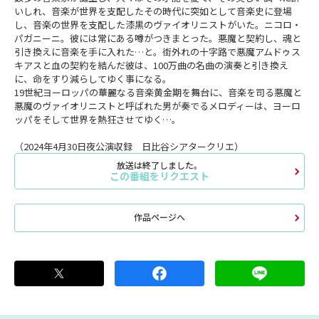
いしれ、音楽が世界を支配したその時代に突如として音楽史に登場
し、音楽の世界を支配した漆黒のヴァイオリニストがいた。ニコロ・
パガニーニ。彼には常にある噂がつきまとった。悪魔と契約し、魂と
引き換えに音楽を手に入れた…と。街外れの十字路で悪魔アムドゥス
キアスと血の契約を結んだ彼は、100万曲の名曲の演奏と引き換え
に、命をすり減らしてゆく事になる。
19世紀ヨーロッパの華麗なる音楽黄金期を舞台に、音楽を司る悪魔と
悪魔のヴァイオリニストと呼ばれた男が奏でるメロディーは、ヨーロ
ッパをそして世界を熱狂させてゆく…。
（2024年4月30日夜公演収録 日比谷シアタークリエ）
放送は終了しました。
この番組をリクエスト
作品ページへ