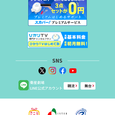
SNS
衛星劇場
韓流
舞台
LINE公式アカウント