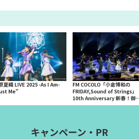
夏織 LIVE 2025 -As I Am-
FM COCOLO「小倉博和の
ust Me”
FRIDAY,Sound of Strings」
10th Anniversary 新春！御
COCOLO尽くし
キャンペーン・PR