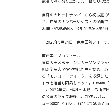
競演で熱く盛り上がった一夜限りの記
自身の大ヒットナンバーから初披露の
え、自身のナンバーやゲストの楽曲で
21曲・約2時間の、会場全体が大熱狂
（2023年9月24日 東京国際フォー
南佳孝 プロフィール
東京大田区出身 シンガーソングライ
明治学院大学在学中に作曲を始め、19
る「モンロー・ウォーク」を収録した「
トラを担当し同局もヒット。1984
ー。2022年夏、作詞 松本隆、作曲 
の公演のライブ収録し、CDアルバム「南佳
ュー50周年を迎え、各地にて50th Ann