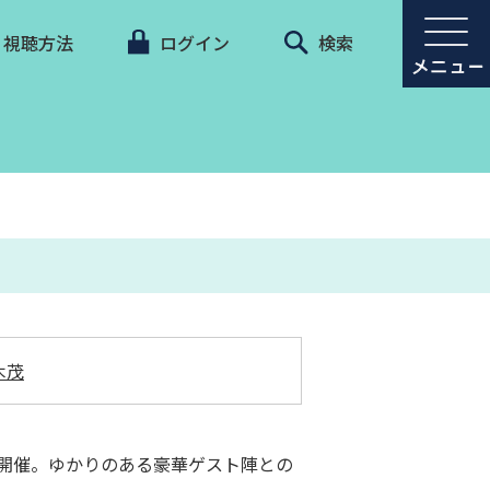
視聴方法
ログイン
検索
木茂
を開催。ゆかりのある豪華ゲスト陣との