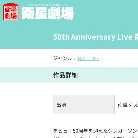
50th Anniversary L
ジャンル：
舞台・LIVE
作品詳細
出演
南佳孝
デビュー50周年を迎えたシンガーソ