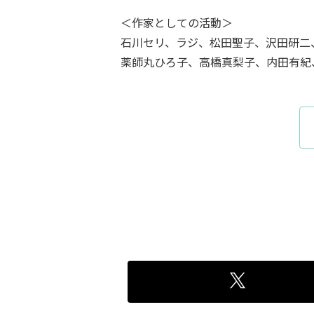
＜作家としての活動＞
石川セリ、ラジ、松田聖子、沢田研二
薬師丸ひろ子、高橋真梨子、内田有紀