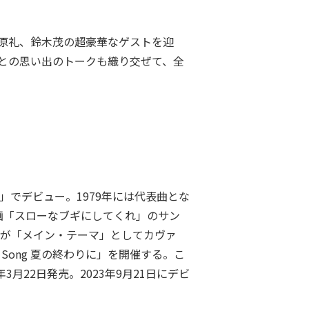
原礼、鈴木茂の超豪華なゲストを迎
との思い出のトークも織り交ぜて、全
」でデビュー。1979年には代表曲とな
映画「スローなブギにしてくれ」のサン
子が「メイン・テーマ」としてカヴァ
 Song 夏の終わりに」を開催する。こ
3月22日発売。2023年9月21日にデビ